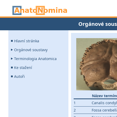
Orgánové sous
Hlavní stránka
Orgánové soustavy
Terminologia Anatomica
Ke stažení
Autoři
Název termín
1
Canalis condyl
2
Fossa cerebell