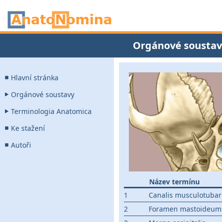
Orgánové soustav
Hlavní stránka
Orgánové soustavy
Terminologia Anatomica
Ke stažení
Autoři
Název termínu
1
Canalis musculotubar
2
Foramen mastoideum