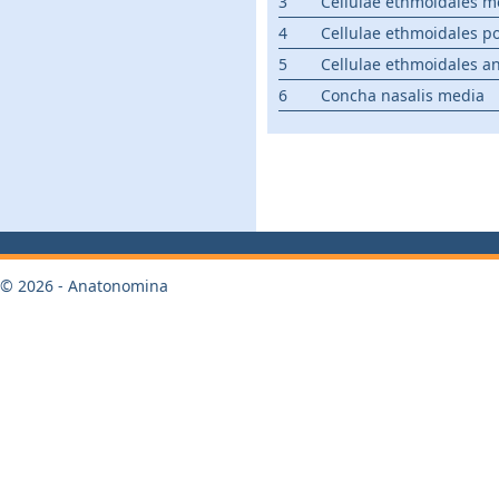
3
Cellulae ethmoidales m
4
Cellulae ethmoidales po
5
Cellulae ethmoidales an
6
Concha nasalis media
© 2026 - Anatonomina