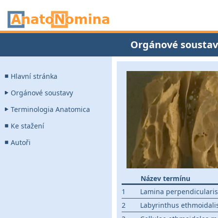
Orgánové soustav
Hlavní stránka
Orgánové soustavy
Terminologia Anatomica
Ke stažení
Autoři
Název termínu
1
Lamina perpendicularis
2
Labyrinthus ethmoidali