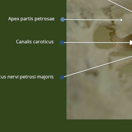
Apex partis petrosae
Canalis caroticus
cus nervi petrosi majoris