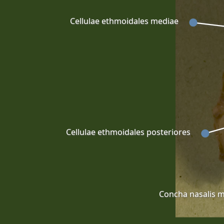
Cellulae ethmoidales mediae
Cellulae ethmoidales posteriores
Concha nasalis 