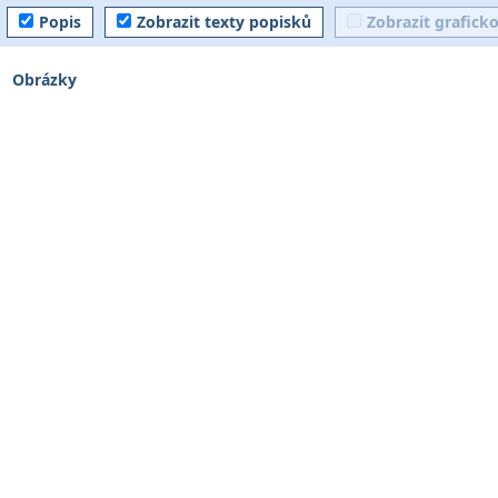
Popis
Zobrazit texty popisků
Zobrazit grafick
Obrázky