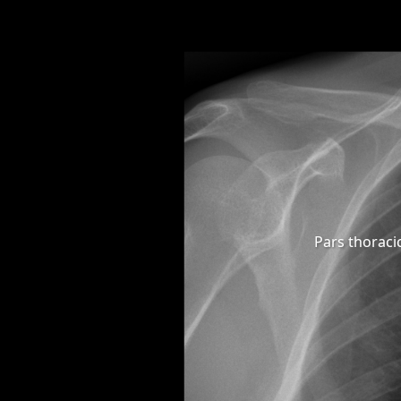
Pars thoraci